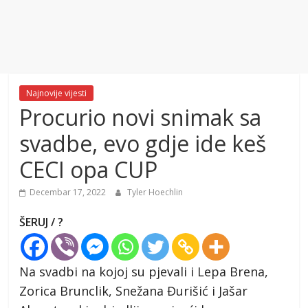
Najnovije vijesti
Procurio novi snimak sa
svadbe, evo gdje ide keš
CECI opa CUP
Decembar 17, 2022
Tyler Hoechlin
ŠERUJ / ?
Na svadbi na kojoj su pjevali i Lepa Brena,
Zorica Brunclik, Snežana Đurišić i Jašar