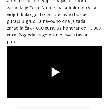
Ahmetovski, ubjedljivo najveći honorar
zaradila je Ceca. Naime, na snimku može se
vidjeti kako gosti Ceci doslovno bakšiš
guraju u grudi, a navodno ona je tada
zaradila čak 4.000 eura, uz honorar od 15.000
eura! Pogledajte gdje su joj sve ‘stavljali’
pare: