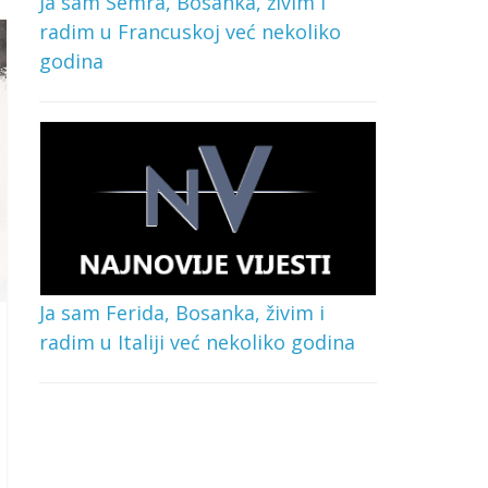
Ja sam Semra, Bosanka, živim i
radim u Francuskoj već nekoliko
godina
Ja sam Ferida, Bosanka, živim i
radim u Italiji već nekoliko godina