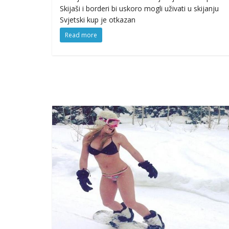
Skijaši i borderi bi uskoro mogli uživati u skijanju
Svjetski kup je otkazan
Read more