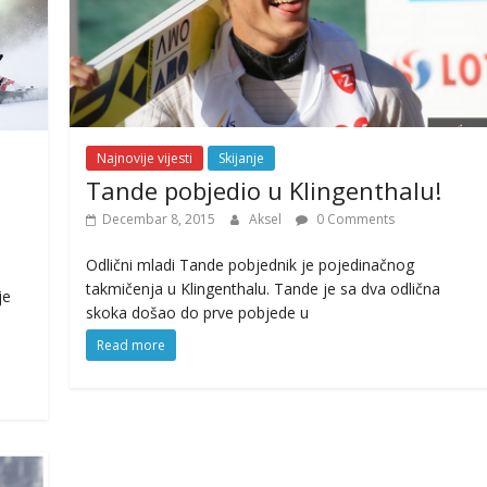
Najnovije vijesti
Skijanje
Tande pobjedio u Klingenthalu!
Decembar 8, 2015
Aksel
0 Comments
Odlični mladi Tande pobjednik je pojedinačnog
takmičenja u Klingenthalu. Tande je sa dva odlična
je
skoka došao do prve pobjede u
Read more