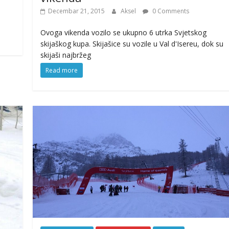
Decembar 21, 2015
Aksel
0 Comments
Ovoga vikenda vozilo se ukupno 6 utrka Svjetskog
skijaškog kupa. Skijašice su vozile u Val d'Isereu, dok su
skijaši najbržeg
Read more