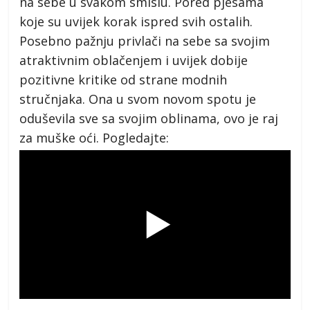
na sebe u svakom smislu. Pored pjesama
koje su uvijek korak ispred svih ostalih.
Posebno pažnju privlači na sebe sa svojim
atraktivnim oblačenjem i uvijek dobije
pozitivne kritike od strane modnih
stručnjaka. Ona u svom novom spotu je
oduševila sve sa svojim oblinama, ovo je raj
za muške oći. Pogledajte: