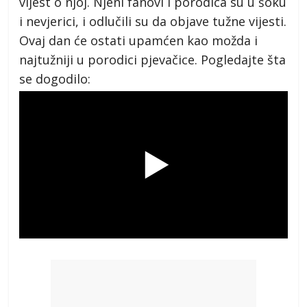
vijest o njoj. Njeni fanovi i porodica su u šoku
i nevjerici, i odlučili su da objave tužne vijesti.
Ovaj dan će ostati upamćen kao možda i
najtužniji u porodici pjevačice. Pogledajte šta
se dogodilo: