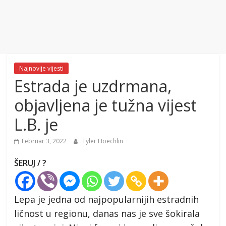
Najnovije vijesti
Estrada je uzdrmana,
objavljena je tužna vijest
L.B. je
Februar 3, 2022
Tyler Hoechlin
ŠERUJ / ?
Lepa je jedna od najpopularnijih estradnih
ličnost u regionu, danas nas je sve šokirala