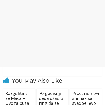
You May Also Like
Razgolitiila
70-godišnji
Procurio novi
se Maca –
deda ušao u
snimak sa
Ovoga puta
ring da se
svadbe, evo