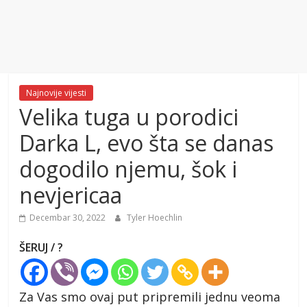
Najnovije vijesti
Velika tuga u porodici
Darka L, evo šta se danas
dogodilo njemu, šok i
nevjericaa
Decembar 30, 2022
Tyler Hoechlin
ŠERUJ / ?
Za Vas smo ovaj put pripremili jednu veoma