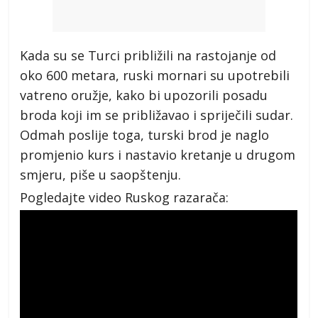
Kada su se Turci približili na rastojanje od
oko 600 metara, ruski mornari su upotrebili
vatreno oružje, kako bi upozorili posadu
broda koji im se približavao i spriječili sudar.
Odmah poslije toga, turski brod je naglo
promjenio kurs i nastavio kretanje u drugom
smjeru, piše u saopštenju.
Pogledajte video Ruskog razarača: