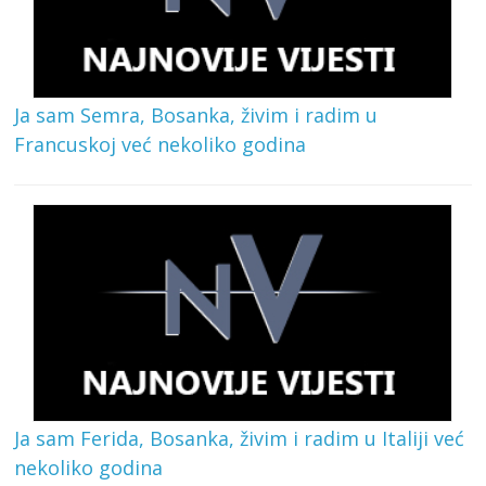
Ja sam Semra, Bosanka, živim i radim u
Francuskoj već nekoliko godina
Ja sam Ferida, Bosanka, živim i radim u Italiji već
nekoliko godina