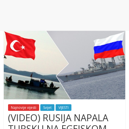
Najnovije vijesti
Svijet
VIJESTI
(VIDEO) RUSIJA NAPALA
TURSKU NA EGEJSKOM