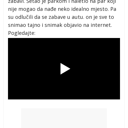
zabavi. Šetao je parkom i naletio na par koji
nije mogao da nađe neko idealno mjesto. Pa
su odlučili da se zabave u autu. on je sve to
snimao tajno i snimak objavio na internet.
Pogledajte: