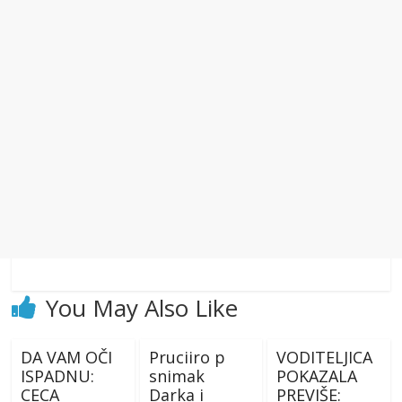
You May Also Like
DA VAM OČI
Pruciiro p
VODITELJICA
ISPADNU:
snimak
POKAZALA
CECA
Darka i
PREVIŠE: