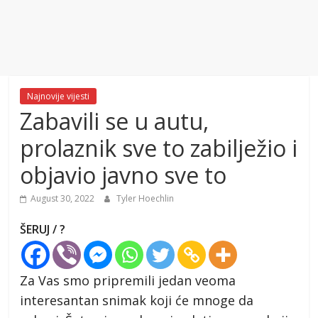
Najnovije vijesti
Zabavili se u autu,
prolaznik sve to zabilježio i
objavio javno sve to
August 30, 2022
Tyler Hoechlin
ŠERUJ / ?
Za Vas smo pripremili jedan veoma
interesantan snimak koji će mnoge da