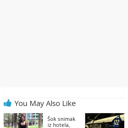
You May Also Like
Šok snimak
iz hotela,