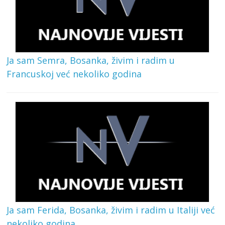
Ja sam Semra, Bosanka, živim i radim u
Francuskoj već nekoliko godina
Ja sam Ferida, Bosanka, živim i radim u Italiji već
nekoliko godina