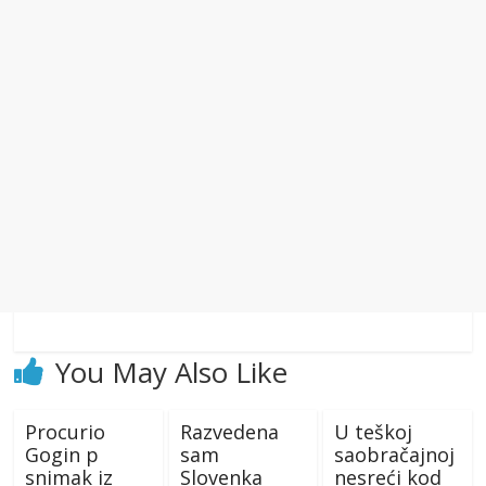
You May Also Like
Procurio
Razvedena
U teškoj
Gogin p
sam
saobračajnoj
snimak iz
Slovenka
nesreći kod