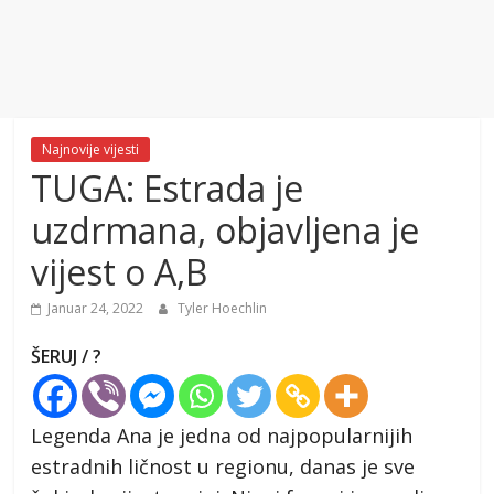
Najnovije vijesti
TUGA: Estrada je
uzdrmana, objavljena je
vijest o A,B
Januar 24, 2022
Tyler Hoechlin
ŠERUJ / ?
Legenda Ana je jedna od najpopularnijih
estradnih ličnost u regionu, danas je sve