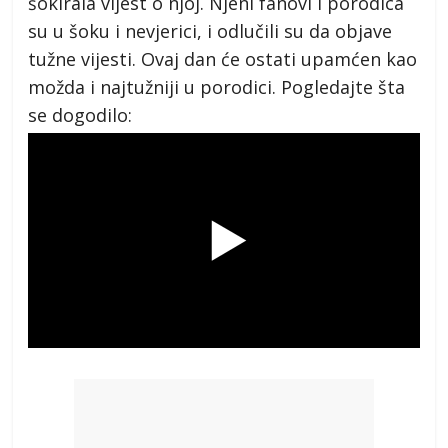
šokirala vijest o njoj. Njeni fanovi i porodica
su u šoku i nevjerici, i odlučili su da objave
tužne vijesti. Ovaj dan će ostati upamćen kao
možda i najtužniji u porodici. Pogledajte šta
se dogodilo: