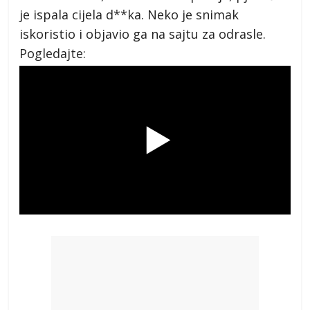
je ispala cijela d**ka. Neko je snimak
iskoristio i objavio ga na sajtu za odrasle.
Pogledajte: