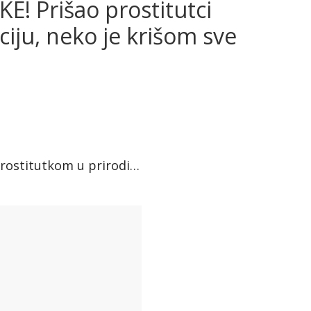
E! Prišao prostitutci
ciju, neko je krišom sve
rostitutkom u prirodi…