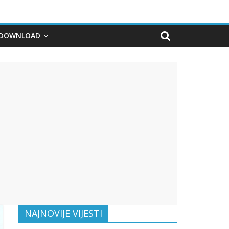
DOWNLOAD
NAJNOVIJE VIJESTI