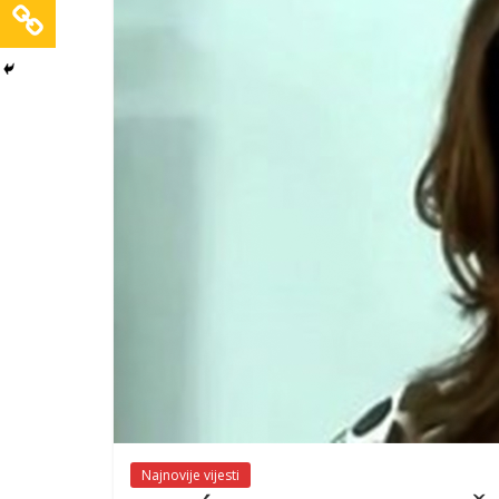
Najnovije vijesti