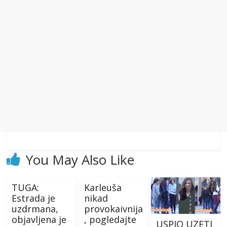
You May Also Like
TUGA:
Karleuša
Estrada je
nikad
uzdrmana,
provokaivnija
objavljena je
, pogledajte
USPIO UZETI