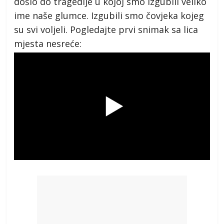
došlo do tragedije u kojoj smo izgubili veliko
ime naše glumce. Izgubili smo čovjeka kojeg
su svi voljeli. Pogledajte prvi snimak sa lica
mjesta nesreće: