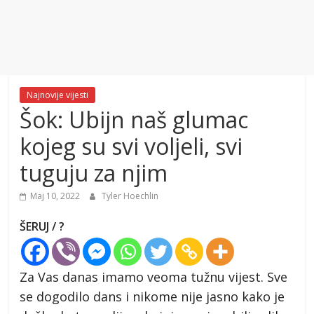
Najnovije vijesti
Šok: Ubijn naš glumac
kojeg su svi voljeli, svi
tuguju za njim
Maj 10, 2022
Tyler Hoechlin
ŠERUJ / ?
Za Vas danas imamo veoma tužnu vijest. Sve
se dogodilo dans i nikome nije jasno kako je