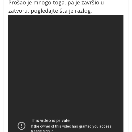
Prošao je mnogo toga, pa je završio u
zatvoru, pogledajte šta je razlog: