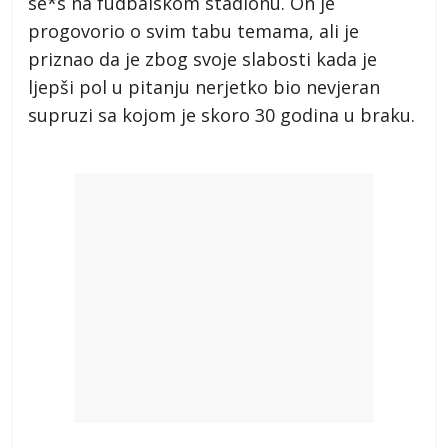
se*s na fudbalskom stadionu. On je
progovorio o svim tabu temama, ali je
priznao da je zbog svoje slabosti kada je
ljepši pol u pitanju nerjetko bio nevjeran
supruzi sa kojom je skoro 30 godina u braku.