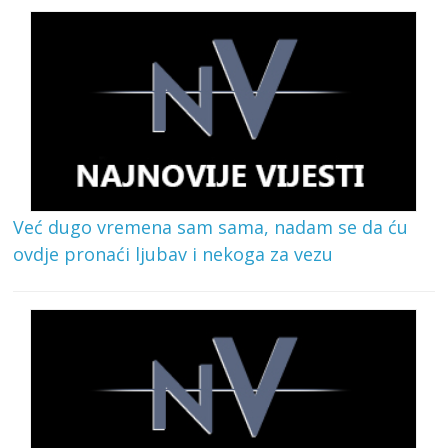
Već dugo vremena sam sama, nadam se da ću
ovdje pronaći ljubav i nekoga za vezu