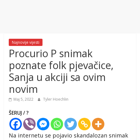
Najnovije vijesti
Procurio P snimak
poznate folk pjevačice,
Sanja u akciji sa ovim
novim
Maj 5, 2022
Tyler Hoechlin
ŠERUJ / ?
Na internetu se pojavio skandalozan snimak