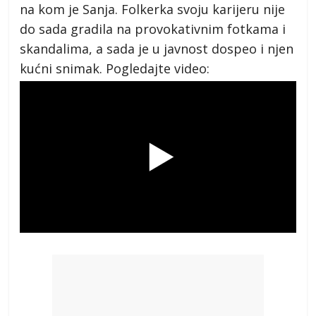
na kom je Sanja. Folkerka svoju karijeru nije
do sada gradila na provokativnim fotkama i
skandalima, a sada je u javnost dospeo i njen
kućni snimak. Pogledajte video: