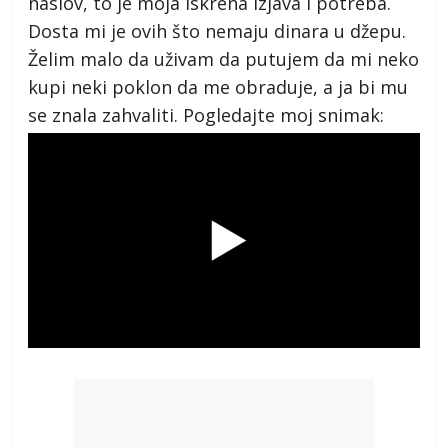
naslov, to je moja iskrena izjava i potreba.
Dosta mi je ovih što nemaju dinara u džepu.
Želim malo da uživam da putujem da mi neko
kupi neki poklon da me obraduje, a ja bi mu
se znala zahvaliti. Pogledajte moj snimak: