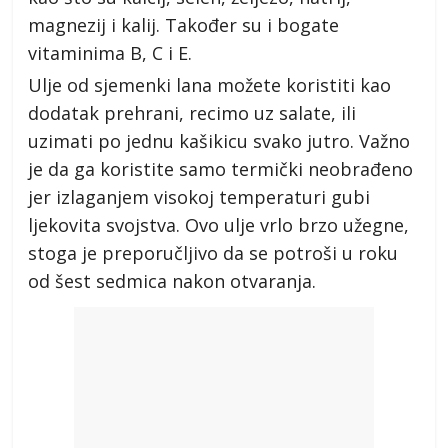
magnezij i kalij. Također su i bogate
vitaminima B, C i E.
Ulje od sjemenki lana možete koristiti kao
dodatak prehrani, recimo uz salate, ili
uzimati po jednu kašikicu svako jutro. Važno
je da ga koristite samo termički neobrađeno
jer izlaganjem visokoj temperaturi gubi
ljekovita svojstva. Ovo ulje vrlo brzo užegne,
stoga je preporučljivo da se potroši u roku
od šest sedmica nakon otvaranja.