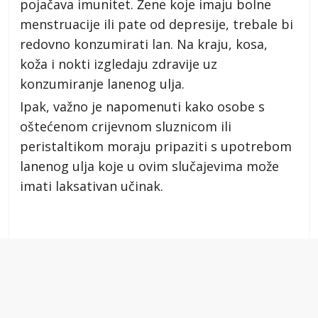
pojačava imunitet. Žene koje imaju bolne
menstruacije ili pate od depresije, trebale bi
redovno konzumirati lan. Na kraju, kosa,
koža i nokti izgledaju zdravije uz
konzumiranje lanenog ulja.
Ipak, važno je napomenuti kako osobe s
oštećenom crijevnom sluznicom ili
peristaltikom moraju pripaziti s upotrebom
lanenog ulja koje u ovim slučajevima može
imati laksativan učinak.