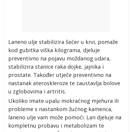
Laneno ulje stabilizira šećer u krvi, pomaže
kod gubitka viška kilograma, djeluje
preventivno na pojavu moždanog udara,
stabilizira stanice raka dojke, jajnika i
prostate. Također utječe preventivno na
nastanak ateroskleroze te zaustavlja bolove
u zglobovima i artritis.
Ukoliko imate upalu mokraćnog mjehura ili
probleme s nastankom žućnog kamenca,
laneno ulje vam može pomoći. Lan djeluje na
kompletnu probavu i metabolizam te